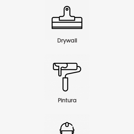
Drywall
Pintura